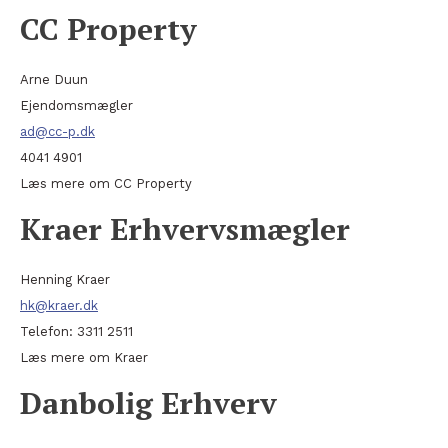
CC Property
Arne Duun
Ejendomsmægler
ad@cc-p.dk
4041 4901
Læs mere om CC Property
Kraer Erhvervsmægler
Henning Kraer
hk@kraer.dk
Telefon: 3311 2511
Læs mere om Kraer
Danbolig Erhverv