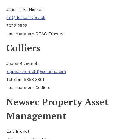
Jane Terka Nielsen
jtn@deaserhverv.dk
7022 2522
Læs mere om DEAS Erhverv
Colliers
Jeppe Schønfeld
jeppe.schonfeld@colliers.com
Telefon: 5858 3801
Læs mere om Colliers
Newsec Property Asset
Management
Lars Brondt