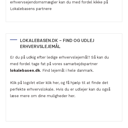
erhvervsejendomsmægler kan du med fordel kikke på
Lokalebasens partnere
LOKALEBASEN.DK – FIND OG UDLEJ
ERHVERVSLEJEMÅL
Er du på udkig efter ledige erhvervslejemål? Så kan du
med fordel tage fat på vores samarbejdspartner
lokalebasen.dk
. Find lejemål i hele danmark.
Klik på logo’et eller klik her, og få hjælp til at finde det
perfekte erhvervslokale. Hvis du er udlejer kan du også
læse mere om dine muligheder her.