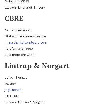
Mobil: 26392133
Læs om Lindhardt Erhverv
CBRE
Ninna Therkelsen
Statsaut. ejendomsmægler
ninna.therkelsen@cbre.com
Telefon: 3121 8589
Læs mere om CBRE
Lintrup & Norgart
Jesper Norgart
Partner
jn@linor.dk
3118 3417
Læs om Lintrup & Norgart