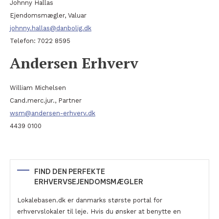
Johnny Hallas
Ejendomsmægler, Valuar
johnny.hallas@danbolig.dk
Telefon: 7022 8595
Andersen Erhverv
William Michelsen
Cand.merc.jur., Partner
wsm@andersen-erhverv.dk
4439 0100
FIND DEN PERFEKTE
ERHVERVSEJENDOMSMÆGLER
Lokalebasen.dk er danmarks største portal for
erhvervslokaler til leje. Hvis du ønsker at benytte en