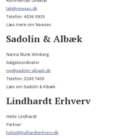
Kommerciel Direktør
lab@newsec.dk
Telefon: 4526 0935
Læs mere om Newsec
Sadolin & Albæk
Nanna Munk Wiinberg
Salgskoordinator
nw@sadolin-albaek.dk
Telefon: 2245 7405
Læs om Sadolin & Albæk
Lindhardt Erhverv
Helle Lindhardt
Partner
helle@lindhardterhverv.dk