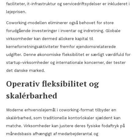
faciliteter, it-infrastruktur og servicedriftsydelser er inkluderet i
lejeprisen.
Coworking-modellen eliminerer også behovet for store
forudgående investeringer i inventar og indretning. Globale
virksomheder kan dermed allokere kapital til
kerneforretningsaktiviteter fremfor ejendomsrelaterede
udgifter. Denne økonomiske fleksibilitet er særligt værdifuld for
startup-virksomheder og internationale koncerner, der tester
det danske marked.
Operativ fleksibilitet og
skalérbarhed
Moderne erhvervslejemål i coworking-format tilbyder en
skalérbarhed, som traditionelle kontorlokaler sjældent kan
matche. Virksomheder kan justere deres fysiske fodaftryk på
månedsbasis afhængigt af medarbejderantal og