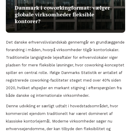
Danmark i coworkingformat: vælger
globale virksomheder fleksible
kontorer?
Det danske erhvervslivslandskab gennemgår en grundlæggende
forandring i måden, hvorpå virksomheder tilgår kontorlokaler.
Traditionelle langsigtede lejeaftaler for erhvervslokaler viger
pladsen for mere fleksible løsninger, hvor coworking-konceptet
spiller en central rolle. Ifølge Danmarks Statistik er antallet af
registrerede coworking-faciliteter steget med over 40% siden
2020, hvilket afspejler en markant stigning i efterspørgslen fra
både danske og internationale virksomheder.
Denne udvikling er særligt udtalt i hovedstadsområdet, hvor
kommerciel ejendom traditionelt har været domineret af
klassiske kontorlejemål. Moderne virksomheder søger nu
erhvervsejendomme, der kan tilbyde den fleksibilitet og