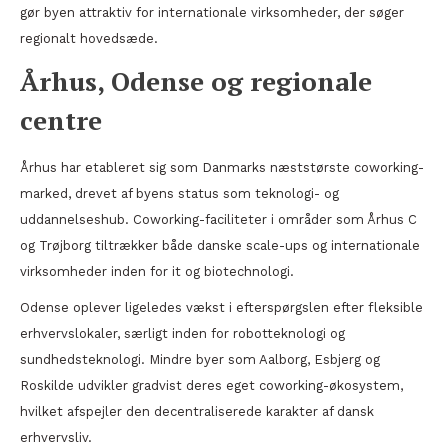
gør byen attraktiv for internationale virksomheder, der søger
regionalt hovedsæde.
Århus, Odense og regionale
centre
Århus har etableret sig som Danmarks næststørste coworking-
marked, drevet af byens status som teknologi- og
uddannelseshub. Coworking-faciliteter i områder som Århus C
og Trøjborg tiltrækker både danske scale-ups og internationale
virksomheder inden for it og biotechnologi.
Odense oplever ligeledes vækst i efterspørgslen efter fleksible
erhvervslokaler, særligt inden for robotteknologi og
sundhedsteknologi. Mindre byer som Aalborg, Esbjerg og
Roskilde udvikler gradvist deres eget coworking-økosystem,
hvilket afspejler den decentraliserede karakter af dansk
erhvervsliv.