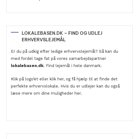
LOKALEBASEN.DK – FIND OG UDLEJ
ERHVERVSLEJEMÅL
Er du på udkig efter ledige erhvervslejemål? Så kan du
med fordel tage fat på vores samarbejdspartner
lokalebasen.dk
. Find lejemål i hele danmark.
Klik på logo’et eller klik her, og få hjælp til at finde det
perfekte erhvervslokale. Hvis du er udlejer kan du også
læse mere om dine muligheder her.