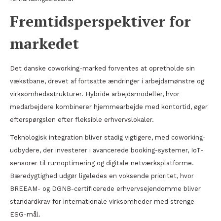
Fremtidsperspektiver for
markedet
Det danske coworking-marked forventes at opretholde sin
vækstbane, drevet af fortsatte ændringer i arbejdsmønstre og
virksomhedsstrukturer. Hybride arbejdsmodeller, hvor
medarbejdere kombinerer hjemmearbejde med kontortid, øger
efterspørgslen efter fleksible erhvervslokaler.
Teknologisk integration bliver stadig vigtigere, med coworking-
udbydere, der investerer i avancerede booking-systemer, IoT-
sensorer til rumoptimering og digitale netværksplatforme.
Bæredygtighed udgør ligeledes en voksende prioritet, hvor
BREEAM- og DGNB-certificerede erhvervsejendomme bliver
standardkrav for internationale virksomheder med strenge
ESG-mål.